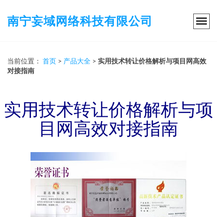
南宁妄域网络科技有限公司
当前位置：
首页
>
产品大全
>
实用技术转让价格解析与项目网高效
对接指南
实用技术转让价格解析与项
目网高效对接指南